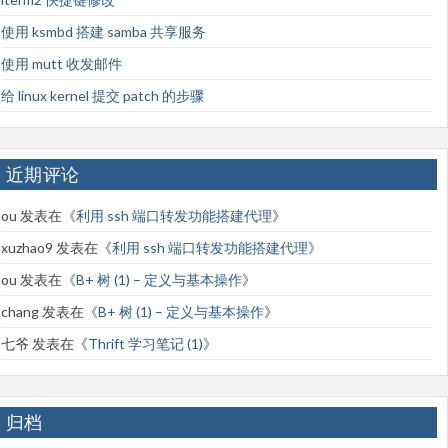
使用 ksmbd 搭建 samba 共享服务
使用 mutt 收发邮件
给 linux kernel 提交 patch 的步骤
近期评论
ou
发表在《
利用 ssh 端口转发功能搭建代理
》
xuzhao9
发表在《
利用 ssh 端口转发功能搭建代理
》
ou
发表在《
B+ 树 (1) – 定义与基本操作
》
chang
发表在《
B+ 树 (1) – 定义与基本操作
》
七爷
发表在《
Thrift 学习笔记 (1)
》
归档