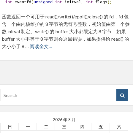
int
 eventfd
(
unsigned
int
 initval
,
int
 flags
);
函数返回一个可用于 read()/write()/epoll()/close() 的 fd，fd 包
含一个由内核维护的 8 字节的无符号整数，初始值由第一个参
数 initval 制定。write() 的 buffer 大小都限定为 8 字节，如果
buffer 大小不等于 8 字节则会返回错误，如果提供给 read() 的
大小小于 8 …
阅读全文…
2026 年 8 月
日
一
二
三
四
五
六