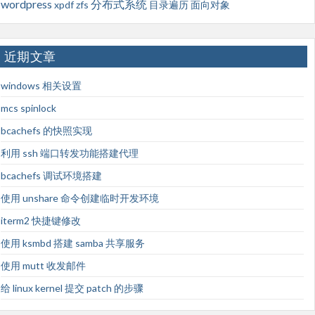
wordpress
分布式系统
xpdf
zfs
目录遍历
面向对象
近期文章
windows 相关设置
mcs spinlock
bcachefs 的快照实现
利用 ssh 端口转发功能搭建代理
bcachefs 调试环境搭建
使用 unshare 命令创建临时开发环境
iterm2 快捷键修改
使用 ksmbd 搭建 samba 共享服务
使用 mutt 收发邮件
给 linux kernel 提交 patch 的步骤