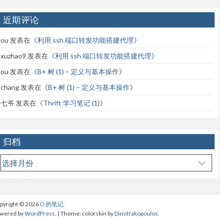
近期评论
ou
发表在《
利用 ssh 端口转发功能搭建代理
》
xuzhao9
发表在《
利用 ssh 端口转发功能搭建代理
》
ou
发表在《
B+ 树 (1) – 定义与基本操作
》
chang
发表在《
B+ 树 (1) – 定义与基本操作
》
七爷
发表在《
Thrift 学习笔记 (1)
》
归档
归
档
pyright © 2026
O 的笔记
.
wered by
WordPress
. | Theme: colorskin by
Dimitrakopoulos
.