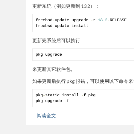
更新系统（例如更新到 13.2）：
freebsd
-
update upgrade 
-
r 
13.2
-
RELEASE

freebsd
-
update install
更新完系统后可以执行
pkg upgrade
来更新其它软件包。
如果更新后执行 pkg 报错，可以使用以下命令
pkg
-
static install 
-
f pkg

pkg upgrade 
-
f
…
阅读全文…