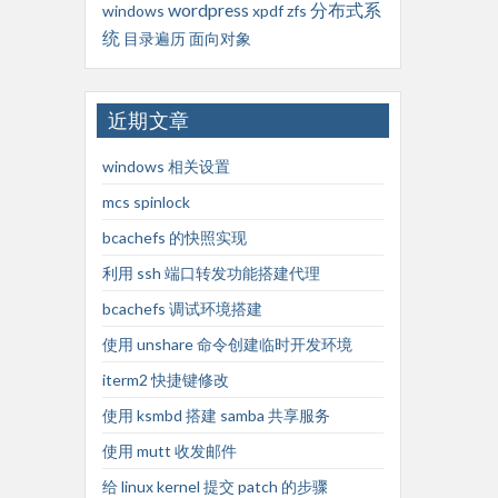
wordpress
分布式系
windows
xpdf
zfs
统
目录遍历
面向对象
近期文章
windows 相关设置
mcs spinlock
bcachefs 的快照实现
利用 ssh 端口转发功能搭建代理
bcachefs 调试环境搭建
使用 unshare 命令创建临时开发环境
iterm2 快捷键修改
使用 ksmbd 搭建 samba 共享服务
使用 mutt 收发邮件
给 linux kernel 提交 patch 的步骤