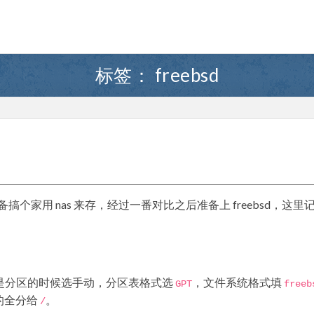
标签：
freebsd
家用 nas 来存，经过一番对比之后准备上 freebsd，这里
主要是分区的时候选手动，分区表格式选
，文件系统格式填
GPT
freeb
的全分给
。
/