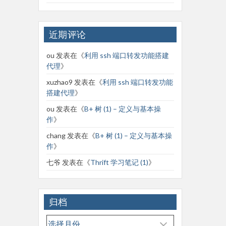
近期评论
ou
发表在《
利用 ssh 端口转发功能搭建
代理
》
xuzhao9
发表在《
利用 ssh 端口转发功能
搭建代理
》
ou
发表在《
B+ 树 (1) – 定义与基本操
作
》
chang
发表在《
B+ 树 (1) – 定义与基本操
作
》
七爷
发表在《
Thrift 学习笔记 (1)
》
归档
归