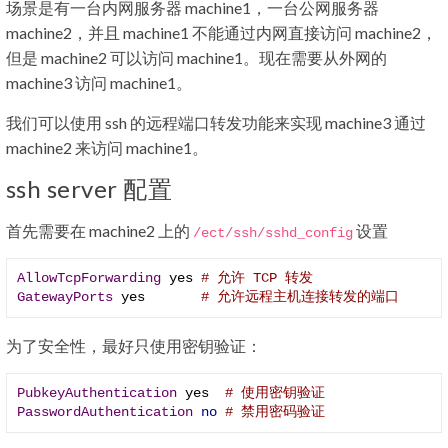
场景是有一台内网服务器 machine1，一台公网服务器
machine2，并且 machine1 不能通过内网直接访问 machine2，
但是 machine2 可以访问 machine1。现在需要从外网的
machine3 访问 machine1。
我们可以使用 ssh 的远程端口转发功能来实现 machine3 通过
machine2 来访问 machine1。
ssh server 配置
首先需要在 machine2 上的
设置
/ect/
ssh
/
sshd_config
AllowTcpForwarding
 yes 
# 允许 TCP 转发
GatewayPorts
 yes       
# 允许远程主机连接转发的端口
为了安全性，最好只使用密钥验证：
PubkeyAuthentication
 yes  
# 使用密钥验证
PasswordAuthentication
no
# 禁用密码验证