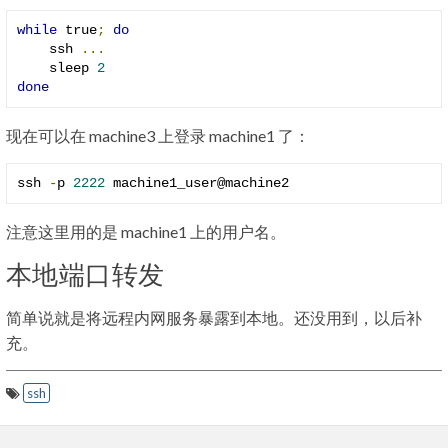
while
 true
;
do
    ssh 
...
    sleep 
2
done
现在可以在 machine3 上登录 machine1 了：
ssh 
-
p 
2222
 machine1_user@machine2
注意这里用的是 machine1 上的用户名。
本地端口转发
简单说就是将远程内网服务暴露到本地。还没用到，以后补
充。
ssh