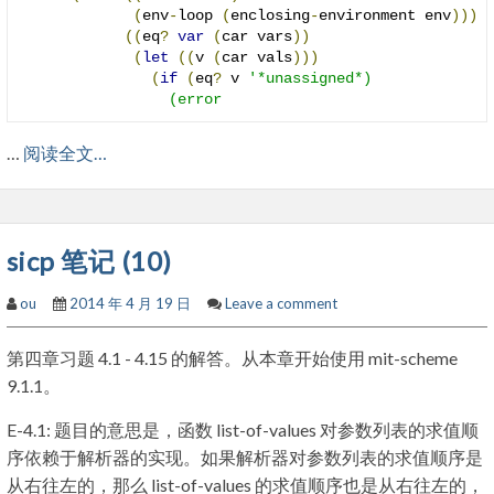
(
env
-
loop 
(
enclosing
-
environment env
)))
((
eq
?
var
(
car vars
))
(
let
((
v 
(
car vals
)))
(
if
(
eq
?
 v 
'*unassigned*)

                 (error 
…
阅读全文…
sicp 笔记 (10)
ou
2014 年 4 月 19 日
Leave a comment
第四章习题 4.1 - 4.15 的解答。从本章开始使用 mit-scheme
9.1.1。
E-4.1: 题目的意思是，函数 list-of-values 对参数列表的求值顺
序依赖于解析器的实现。如果解析器对参数列表的求值顺序是
从右往左的，那么 list-of-values 的求值顺序也是从右往左的，