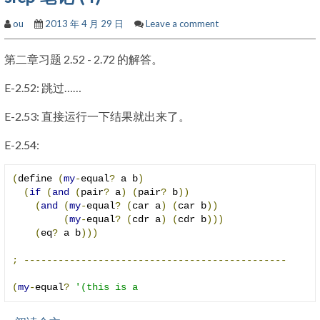
ou
2013 年 4 月 29 日
Leave a comment
第二章习题 2.52 - 2.72 的解答。
E-2.52: 跳过……
E-2.53: 直接运行一下结果就出来了。
E-2.54:
(
define 
(
my
-
equal
?
 a b
)
(
if
(
and
(
pair
?
 a
)
(
pair
?
 b
))
(
and
(
my
-
equal
?
(
car a
)
(
car b
))
(
my
-
equal
?
(
cdr a
)
(
cdr b
)))
(
eq
?
 a b
)))
;
----------------------------------------------
(
my
-
equal
?
'(this is a 