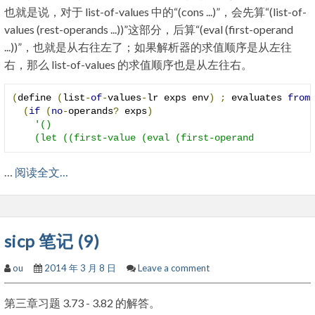
也就是说，对于 list-of-values 中的“(cons ...)”，会先算“(list-of-
values (rest-operands ...))”这部分，后算“(eval (first-operand
...))”，也就是从右往左了；如果解析器的求值顺序是从左往
右，那么 list-of-values 的求值顺序也是从左往右。
(
define 
(
list
-
of
-
values
-
lr exps env
)
;
 evaluates 
from
(
if
(
no
-
operands
?
 exps
)
'()

    (let ((first-value (eval (first-operand 
…
阅读全文…
sicp 笔记 (9)
ou
2014 年 3 月 8 日
Leave a comment
第三章习题 3.73 - 3.82 的解答。