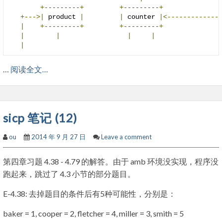
+---------+
+---------+
+--->|
 product 
|
|
 counter 
|<-------------
|
+---------+
+---------+
|
|
|
|
|
…
阅读全文…
sicp 笔记 (12)
ou
2014 年 9 月 27 日
Leave a comment
第四章习题 4.38 - 4.79 的解答。由于 amb 环境没实现，程序没
跑起来，跳过了 4.3 小节的部分题目。
E-4.38: 去掉题目的条件后有5种可能性，分别是：
baker = 1, cooper = 2, fletcher = 4, miller = 3, smith = 5