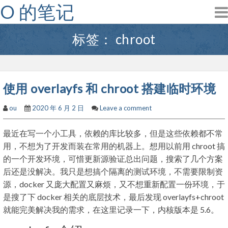
O 的笔记
Skip
to
content
标签：
chroot
使用 overlayfs 和 chroot 搭建临时环境
ou
2020 年 6 月 2 日
Leave a comment
最近在写一个小工具，依赖的库比较多，但是这些依赖都不常
用，不想为了开发而装在常用的机器上。想用以前用 chroot 搞
的一个开发环境，可惜更新源验证总出问题，搜索了几个方案
后还是没解决。我只是想搞个隔离的测试环境，不需要限制资
源，docker 又庞大配置又麻烦，又不想重新配置一份环境，于
是搜了下 docker 相关的底层技术，最后发现 overlayfs+chroot
就能完美解决我的需求，在这里记录一下，内核版本是 5.6。