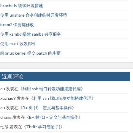
bcachefs 调试环境搭建
使用 unshare 命令创建临时开发环境
iterm2 快捷键修改
使用 ksmbd 搭建 samba 共享服务
使用 mutt 收发邮件
给 linux kernel 提交 patch 的步骤
近期评论
ou
发表在《
利用 ssh 端口转发功能搭建代理
》
xuzhao9
发表在《
利用 ssh 端口转发功能搭建代理
》
ou
发表在《
B+ 树 (1) – 定义与基本操作
》
chang
发表在《
B+ 树 (1) – 定义与基本操作
》
七爷
发表在《
Thrift 学习笔记 (1)
》