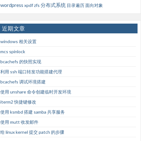
wordpress
分布式系统
xpdf
zfs
目录遍历
面向对象
近期文章
windows 相关设置
mcs spinlock
bcachefs 的快照实现
利用 ssh 端口转发功能搭建代理
bcachefs 调试环境搭建
使用 unshare 命令创建临时开发环境
iterm2 快捷键修改
使用 ksmbd 搭建 samba 共享服务
使用 mutt 收发邮件
给 linux kernel 提交 patch 的步骤