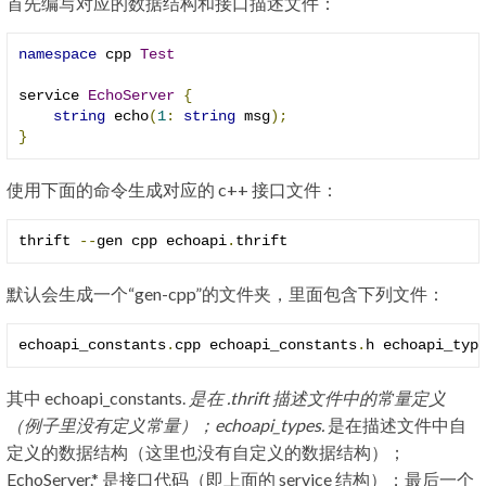
首先编写对应的数据结构和接口描述文件：
namespace
 cpp 
Test
service 
EchoServer
{
string
 echo
(
1
:
string
 msg
);
}
使用下面的命令生成对应的 c++ 接口文件：
thrift 
--
gen cpp echoapi
.
thrift
默认会生成一个“gen-cpp”的文件夹，里面包含下列文件：
echoapi_constants
.
cpp echoapi_constants
.
h echoapi_typ
其中 echoapi_constants.
是在 .thrift 描述文件中的常量定义
（例子里没有定义常量）；echoapi_types.
是在描述文件中自
定义的数据结构（这里也没有自定义的数据结构）；
EchoServer.* 是接口代码（即上面的 service 结构）；最后一个