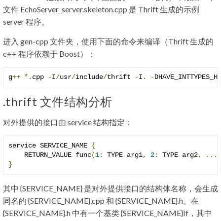
文件 EchoServer_server.skeleton.cpp 是 Thrift 生成的示例
server 程序。
进入 gen-cpp 文件夹，使用下面的命令来编译（Thrift 生成的
c++ 程序依赖于 Boost）：
g
++
*.
cpp 
-
I
/
usr
/
include
/
thrift 
-
I
.
-
DHAVE_INTTYPES_H
.thrift 文件结构分析
对外提供的接口由 service 结构指定：
service SERVICE_NAME 
{
    RETURN_VALUE func
(
1
:
 TYPE arg1
,
2
:
 TYPE arg2
,
...
}
其中 {SERVICE_NAME} 是对外提供接口的结构体名称，会生成
同名的 {SERVICE_NAME}.cpp 和 {SERVICE_NAME}.h。在
{SERVICE_NAME}.h 中有一个基类 {SERVICE_NAME}If，其中