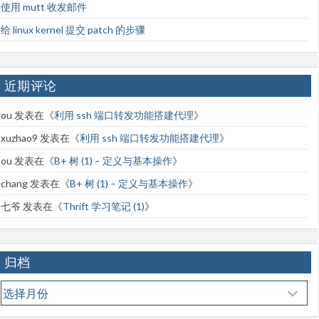
使用 mutt 收发邮件
给 linux kernel 提交 patch 的步骤
近期评论
ou
发表在《
利用 ssh 端口转发功能搭建代理
》
xuzhao9
发表在《
利用 ssh 端口转发功能搭建代理
》
ou
发表在《
B+ 树 (1) – 定义与基本操作
》
chang
发表在《
B+ 树 (1) – 定义与基本操作
》
七爷
发表在《
Thrift 学习笔记 (1)
》
归档
归
档