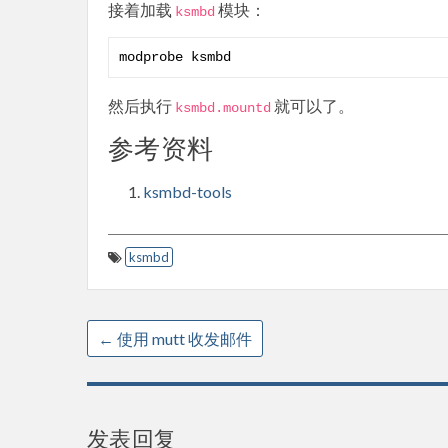
接着加载
模块：
ksmbd
modprobe ksmbd
然后执行
就可以了。
ksmbd
.
mountd
参考资料
ksmbd-tools
ksmbd
←
使用 mutt 收发邮件
发表回复