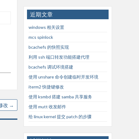
近期文章
windows 相关设置
mcs spinlock
bcachefs 的快照实现
利用 ssh 端口转发功能搭建代理
bcachefs 调试环境搭建
使用 unshare 命令创建临时开发环境
iterm2 快捷键修改
使用 ksmbd 搭建 samba 共享服务
键修改
→
使用 mutt 收发邮件
给 linux kernel 提交 patch 的步骤