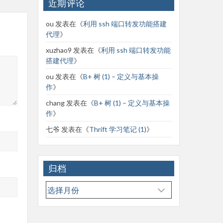
近期评论
ou
发表在《
利用 ssh 端口转发功能搭建
代理
》
xuzhao9
发表在《
利用 ssh 端口转发功能
搭建代理
》
ou
发表在《
B+ 树 (1) – 定义与基本操
作
》
chang
发表在《
B+ 树 (1) – 定义与基本操
作
》
七爷
发表在《
Thrift 学习笔记 (1)
》
归档
归
档