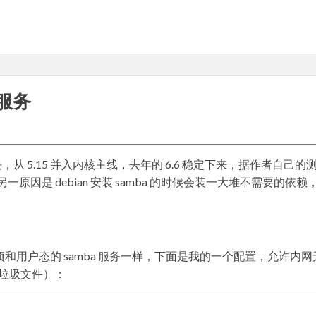
享服务
模块，从 5.15 并入内核主线，去年的 6.6 稳定下来，据作者自己的
 的另一原因是 debian 安装 samba 的时候会装一大堆不需要的依赖
和用户态的 samba 服务一样，下面是我的一个配置，允许内网
垃圾文件）：