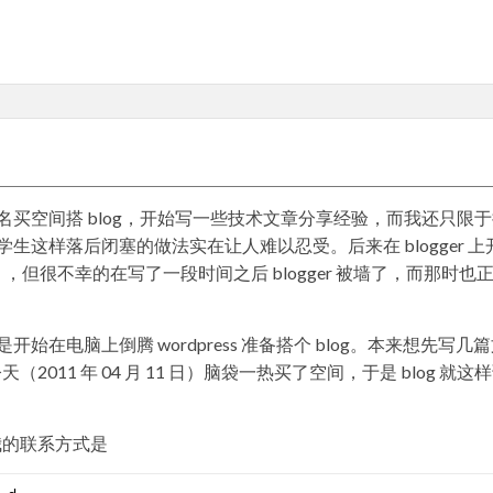
买空间搭 blog，开始写一些技术文章分享经验，而我还只限
这样落后闭塞的做法实在让人难以忍受。后来在 blogger 上
但很不幸的在写了一段时间之后 blogger 被墙了，而那时也
在电脑上倒腾 wordpress 准备搭个 blog。本来想先写几
2011 年 04 月 11 日）脑袋一热买了空间，于是 blog 就这
我的联系方式是