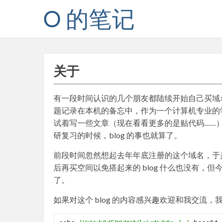
Skip
O 的笔记
to
content
关于
有一段时间认识的几个朋友都陆续开始自己买域名
题记录在本机的备忘中，作为一个计算机专业的学生
试着写一些文章（现在看看更多的是贴代码……），
研复习的时候，blog 的事也就算了。
前段时间忽然想起去年年底注册的这个域名，于是开始
后再买空间以免搭起来的 blog 什么也没有，但今天（
了。
如果对这个 blog 的内容感兴趣欢迎和我交流，