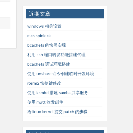
近期文章
windows 相关设置
mcs spinlock
bcachefs 的快照实现
利用 ssh 端口转发功能搭建代理
bcachefs 调试环境搭建
使用 unshare 命令创建临时开发环境
iterm2 快捷键修改
使用 ksmbd 搭建 samba 共享服务
使用 mutt 收发邮件
给 linux kernel 提交 patch 的步骤