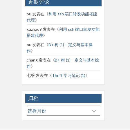
近期评论
ou
发表在《
利用 ssh 端口转发功能搭建
代理
》
xuzhao9
发表在《
利用 ssh 端口转发功能
搭建代理
》
ou
发表在《
B+ 树 (1) – 定义与基本操
作
》
chang
发表在《
B+ 树 (1) – 定义与基本操
作
》
七爷
发表在《
Thrift 学习笔记 (1)
》
归档
归
档