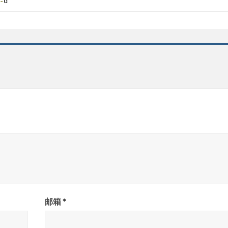
-
d
邮箱
*