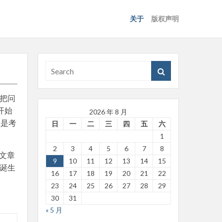
关于
版权声明
于把问
开始
2026 年 8 月
正是考
日
一
二
三
四
五
六
1
2
3
4
5
6
7
8
篇文章
9
10
11
12
13
14
15
样诞生
16
17
18
19
20
21
22
23
24
25
26
27
28
29
30
31
« 5 月