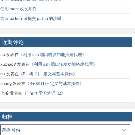
使用 mutt 收发邮件
给 linux kernel 提交 patch 的步骤
近期评论
ou
发表在《
利用 ssh 端口转发功能搭建代理
》
xuzhao9
发表在《
利用 ssh 端口转发功能搭建代理
》
ou
发表在《
B+ 树 (1) – 定义与基本操作
》
chang
发表在《
B+ 树 (1) – 定义与基本操作
》
七爷
发表在《
Thrift 学习笔记 (1)
》
归档
归
档