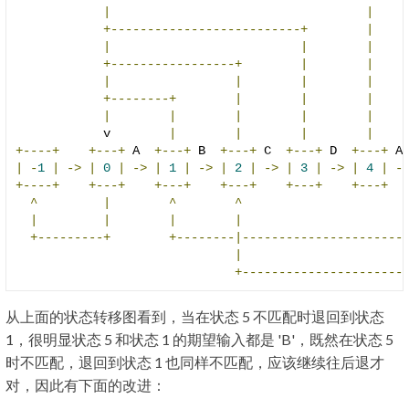
|
|
+--------------------------+
|
|
|
|
+-----------------+
|
|
|
|
|
|
+--------+
|
|
|
|
|
|
|
|
            v        
|
|
|
|
+----+
+---+
 A  
+---+
 B  
+---+
 C  
+---+
 D  
+---+
 A
|
-
1
|
->
|
0
|
->
|
1
|
->
|
2
|
->
|
3
|
->
|
4
|
-
+----+
+---+
+---+
+---+
+---+
+---+
^
|
^
^
|
|
|
|
+---------+
+--------|----------------------
|
+----------------------
从上面的状态转移图看到，当在状态 5 不匹配时退回到状态
1，很明显状态 5 和状态 1 的期望输入都是 'B'，既然在状态 5
时不匹配，退回到状态 1 也同样不匹配，应该继续往后退才
对，因此有下面的改进：