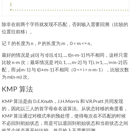
|
+--------------------------------------------------
除非在前两个字符就发现不匹配，否则输入需要回溯（比较的
位置往前移）。
记 T 的长度为 n，P 的长度为 m，0 < m <= n。
最好的情况是 p[0] 与 t[0], t[1], ..., t[n-m-1] 均不相同，这样只需
比较 n-m 次；最坏情况是 P[0, 1, ..., m-2] 与 T[i, i+1, ..., i+m-2] 匹
配，而 p[m-1] 与 t[i+m-1] 不相同（0 <= i < n-m-1），比较次数
为 m(n-m) 次。
KMP 算法
KMP 算法是由 D.E.Knuth，J.H.Morris 和 V.R.Pratt 共同发现
的，因此以三人的首字母命名该算法。从状态转移的角度看，
KMP 算法通过对模式串的预处理，使得每次在不匹配的时候
不必回到初始状态，而是可以退回到初始状态和当前状态之间
的某个状态再开始比较，并且输入不需要回溯。