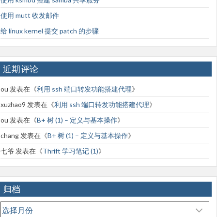
使用 mutt 收发邮件
给 linux kernel 提交 patch 的步骤
近期评论
ou
发表在《
利用 ssh 端口转发功能搭建代理
》
xuzhao9
发表在《
利用 ssh 端口转发功能搭建代理
》
ou
发表在《
B+ 树 (1) – 定义与基本操作
》
chang
发表在《
B+ 树 (1) – 定义与基本操作
》
七爷
发表在《
Thrift 学习笔记 (1)
》
归档
归
档