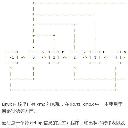
+----------------------------------------
|
+--------------------------+
|
|
+-----------------+
|
|
|
|
+--------+
|
|
|
|
|
|
            v        
|
|
|
+----+
+---+
 A  
+---+
 B  
+---+
 C  
+---+
 D  
+---+
 A
|
-
1
|
->
|
0
|
->
|
1
|
->
|
2
|
->
|
3
|
->
|
4
|
-
+----+
+---+
+---+
+---+
+---+
+---+
^
|
^
|
|
|
|
|
+---------+
+-----------------|----
|
|
+---------------------------------------------+
Linux 内核里也有 kmp 的实现，在 lib/ts_kmp.c 中，主要用于
网络过滤等方面。
最后是一个带 debug 信息的完整 c 程序，输出状态转移表以及