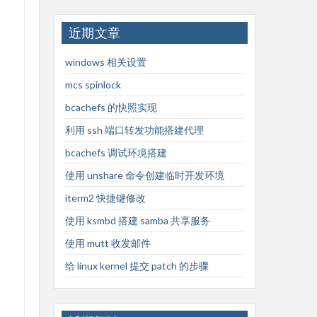
近期文章
windows 相关设置
mcs spinlock
bcachefs 的快照实现
利用 ssh 端口转发功能搭建代理
bcachefs 调试环境搭建
使用 unshare 命令创建临时开发环境
iterm2 快捷键修改
使用 ksmbd 搭建 samba 共享服务
使用 mutt 收发邮件
给 linux kernel 提交 patch 的步骤