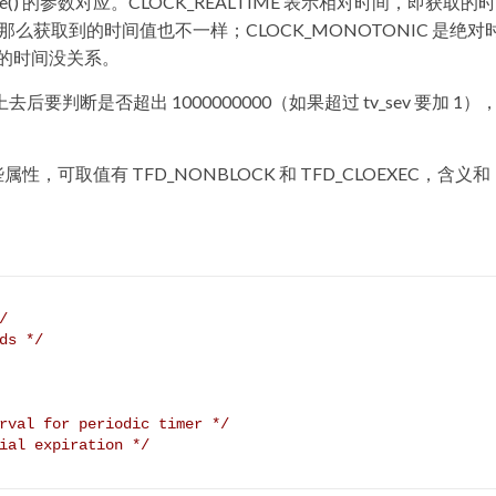
d_create() 的参数对应。CLOCK_REALTIME 表示相对时间，即获取
，那么获取到的时间值也不一样；CLOCK_MONOTONIC 是绝对
的时间没关系。
上去后要判断是否超出 1000000000（如果超过 tv_sev 要加 1）
的一些属性，可取值有 TFD_NONBLOCK 和 TFD_CLOEXEC，含义和
/
ds */
rval for periodic timer */
ial expiration */