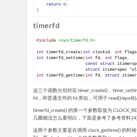
return
0
;
}
timerfd
#include
<sys/timerfd.h>
int
 timerfd_create
(
int
 clockid
,
int
 flags
int
 timerfd_settime
(
int
 fd
,
int
 flags
,
const
struct
 itimersp
struct
 itimerspec 
*
ol
int
 timerfd_gettime
(
int
 fd
,
struct
 itimer
这三个函数分别对应 timer_create()，timer_s
fd，和普通文件的 fd 类似，可用于 read()/epoll()/c
timerfd_create() 的第一个参数取值为 CLO
几圈都没怎么看明白，下面是参考了参考资料 [4
这两个参数主要是在调用 clock_gettime() 的时候使用