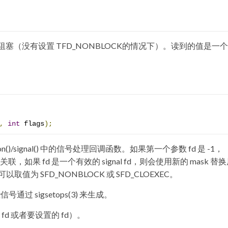
阻塞（没有设置 TFD_NONBLOCK的情况下）。读到的值是一个 
,
int
 flags
);
tion()/signal() 中的信号处理回调函数。如果第一个参数 fd 是 -1，
sk 关联，如果 fd 是一个有效的 signal fd，则会使用新的 mask 替
 SFD_NONBLOCK 或 SFD_CLOEXEC。
过 sigsetops(3) 来生成。
fd 或者要设置的 fd）。