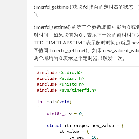
timerfd_gettime() 获取 fd 指向的定时器的状
间。
timerfd_settime() 的第二个参数取值可能为
对时间。如果取值为 0，表示下一次的超时时间为当前时间
TFD_TIMER_ABSTIME 表示超时时间点就是 new_v
回值同 timerfd_gettime()。如果 new_value.i
两个域均为 0 表示这个定时器只触发一次。
#include
<stdio.h>
#include
<stdint.h>
#include
<unistd.h>
#include
<sys/timerfd.h>
int
 main
(
void
)
{
uint64_t
 v 
=
0
;
struct
 itimerspec new_value 
=
{
.
it_value 
=
{
.
tv_sec 
=
10
,