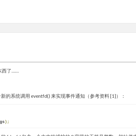
东西了……
个新的系统调用 eventfd() 来实现事件通知（参考资料 [1]）：
gs
);