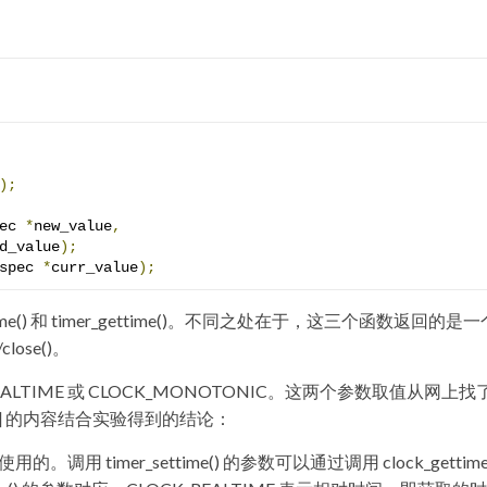
);
ec 
*
new_value
,
d_value
);
spec 
*
curr_value
);
ettime() 和 timer_gettime()。不同之处在于，这三个函数返回的是一
lose()。
CK_REALTIME 或 CLOCK_MONOTONIC。这两个参数取值从网上找
] 的内容结合实验得到的结论：
的。调用 timer_settime() 的参数可以通过调用 clock_gettime