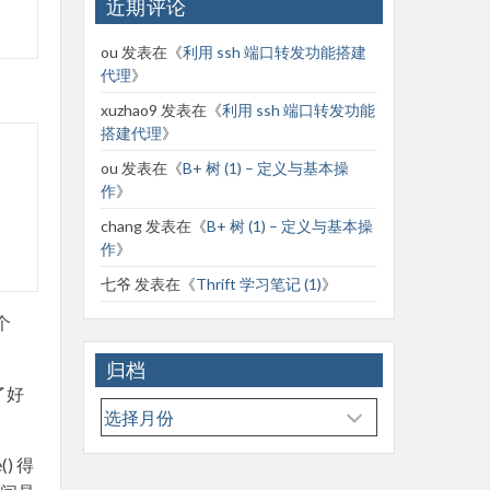
近期评论
ou
发表在《
利用 ssh 端口转发功能搭建
代理
》
xuzhao9
发表在《
利用 ssh 端口转发功能
搭建代理
》
ou
发表在《
B+ 树 (1) – 定义与基本操
作
》
chang
发表在《
B+ 树 (1) – 定义与基本操
作
》
七爷
发表在《
Thrift 学习笔记 (1)
》
个
归档
了好
归
档
() 得