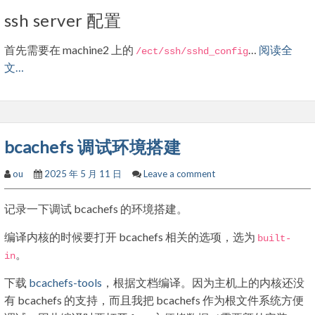
ssh server 配置
首先需要在 machine2 上的
…
阅读全
/ect/
ssh
/
sshd_config
文…
bcachefs 调试环境搭建
ou
2025 年 5 月 11 日
Leave a comment
记录一下调试 bcachefs 的环境搭建。
编译内核的时候要打开 bcachefs 相关的选项，选为
built
-
。
in
下载
bcachefs-tools
，根据文档编译。因为主机上的内核还没
有 bcachefs 的支持，而且我把 bcachefs 作为根文件系统方便