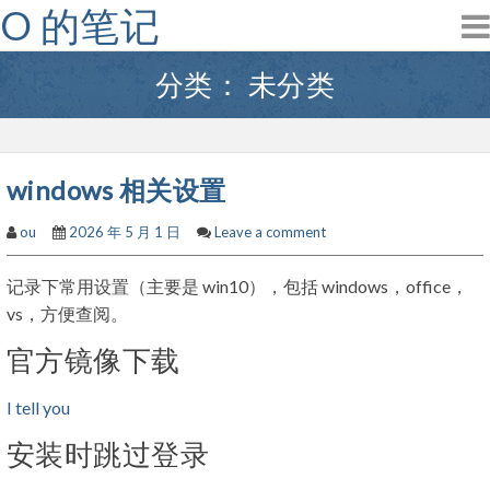
O 的笔记
Skip
to
content
分类：
未分类
windows 相关设置
ou
2026 年 5 月 1 日
Leave a comment
记录下常用设置（主要是 win10），包括 windows，office，
vs，方便查阅。
官方镜像下载
I tell you
安装时跳过登录