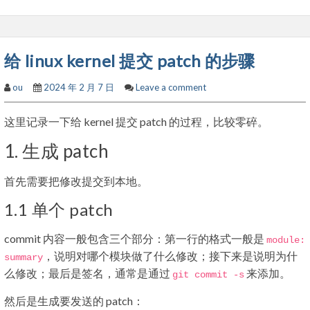
给 linux kernel 提交 patch 的步骤
ou
2024 年 2 月 7 日
Leave a comment
这里记录一下给 kernel 提交 patch 的过程，比较零碎。
1. 生成 patch
首先需要把修改提交到本地。
1.1 单个 patch
commit 内容一般包含三个部分：第一行的格式一般是
module
:
，说明对哪个模块做了什么修改；接下来是说明为什
summary
么修改；最后是签名，通常是通过
来添加。
git commit
-
s
然后是生成要发送的 patch：