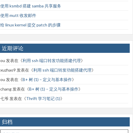
使用 ksmbd 搭建 samba 共享服务
使用 mutt 收发邮件
给 linux kernel 提交 patch 的步骤
近期评论
ou
发表在《
利用 ssh 端口转发功能搭建代理
》
xuzhao9
发表在《
利用 ssh 端口转发功能搭建代理
》
ou
发表在《
B+ 树 (1) – 定义与基本操作
》
chang
发表在《
B+ 树 (1) – 定义与基本操作
》
七爷
发表在《
Thrift 学习笔记 (1)
》
归档
归