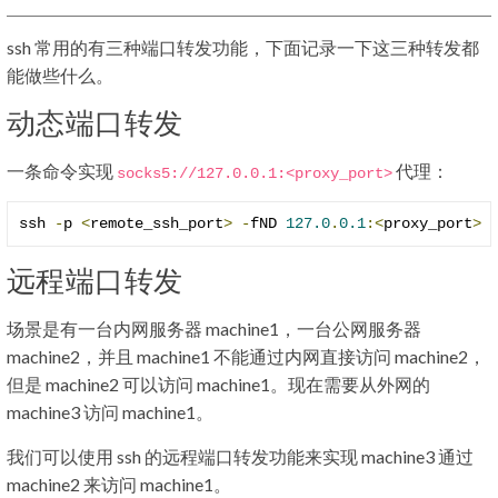
ssh 常用的有三种端口转发功能，下面记录一下这三种转发都
能做些什么。
动态端口转发
一条命令实现
代理：
socks5
:
//127.0.0.1:<proxy_port>
ssh 
-
p 
<
remote_ssh_port
>
-
fND 
127.0
.
0.1
:<
proxy_port
>
远程端口转发
场景是有一台内网服务器 machine1，一台公网服务器
machine2，并且 machine1 不能通过内网直接访问 machine2，
但是 machine2 可以访问 machine1。现在需要从外网的
machine3 访问 machine1。
我们可以使用 ssh 的远程端口转发功能来实现 machine3 通过
machine2 来访问 machine1。