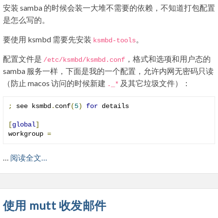
安装 samba 的时候会装一大堆不需要的依赖，不知道打包配置
是怎么写的。
要使用 ksmbd 需要先安装
。
ksmbd
-
tools
配置文件是
，格式和选项和用户态的
/etc/
ksmbd
/
ksmbd
.
conf
samba 服务一样，下面是我的一个配置，允许内网无密码只读
（防止 macos 访问的时候新建
及其它垃圾文件）：
.
_
*
;
 see ksmbd
.
conf
(
5
)
for
 details

[
global
]
workgroup 
=
…
阅读全文…
使用 mutt 收发邮件