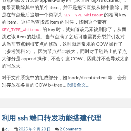
如果要删除其中的某个 item，并不是把它直接从树中删除，而
是在节点最后追加一个类型为
的相同 key
KEY_TYPE_whiteout
的 item。这样当查找该 item 的时候，找到这个带有
的 key 时，就知道该元素被删除了，从而
KEY_TYPE_whiteout
跳过该 item 的处理。当节点满了之后可能需要分裂并引发对
从当前节点到根节点的修改，这时就是常规的 COW 操作了
（参考资料 2）。因为节点都比较大，同时对于链路上的节点
大部分是 append 操作，不会引发 COW，因此并不会导致太多
的写放大。
对于文件系统中的组成部分，如 inode/dirent/extent 等，会分
别存放在各自的 COW b+tree …
阅读全文…
利用 ssh 端口转发功能搭建代理
ou
2025 年 9 月 20 日
2 Comments