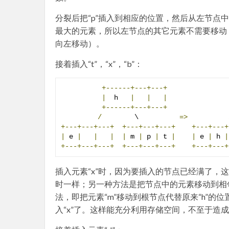
分裂后把“p”插入到相应的位置，然后从左节点
最大的元素，所以左节点的其它元素不需要移动
向左移动）。
接着插入“t”，“x”，“b”：
+------+---+---+
|
  h   
|
|
|
+------+---+---+
/
        \          
=>
+---+---+---+
+---+---+---+
+---+---+
|
 e 
|
|
|
|
 m 
|
 p 
|
 t 
|
|
 e 
|
 h 
|
+---+---+---+
+---+---+---+
+---+---+
插入元素“x”时，因为要插入的节点已经满了，
时一样；另一种方法是把节点中的元素移动到相
法，即把元素“m”移动到根节点代替原来“h”的
入“x”了。这样能充分利用存储空间，不至于造