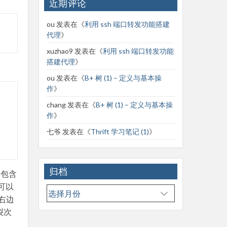
近期评论
ou
发表在《
利用 ssh 端口转发功能搭建
代理
》
xuzhao9
发表在《
利用 ssh 端口转发功能
搭建代理
》
ou
发表在《
B+ 树 (1) – 定义与基本操
作
》
chang
发表在《
B+ 树 (1) – 定义与基本操
作
》
七爷
发表在《
Thrift 学习笔记 (1)
》
归档
个包含
可以
归
的右边
档
裂次