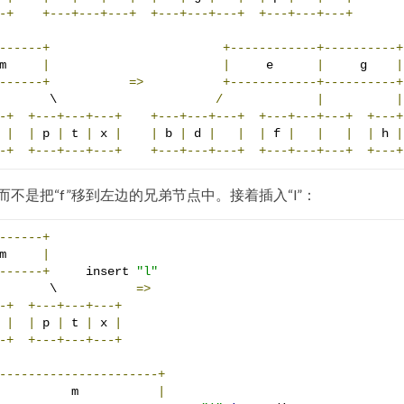
-+
+---+---+---+
+---+---+---+
+---+---+---+
------+
+------------+----------+
m     
|
|
     e      
|
     g    
|
------+
=>
+------------+----------+
       \                      
/
|
|
-+
+---+---+---+
+---+---+---+
+---+---+---+
+---+
|
|
 p 
|
 t 
|
 x 
|
|
 b 
|
 d 
|
|
|
 f 
|
|
|
|
 h 
|
-+
+---+---+---+
+---+---+---+
+---+---+---+
+---+
不是把“f”移到左边的兄弟节点中。接着插入“l”：
------+
m     
|
------+
     insert 
"l"
       \           
=>
-+
+---+---+---+
 
|
|
 p 
|
 t 
|
 x 
|
-+
+---+---+---+
----------------------+
          m           
|