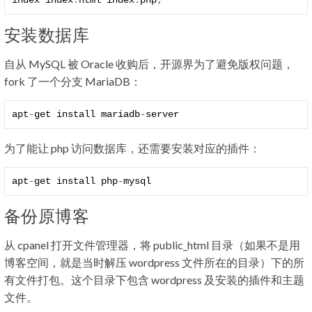
index index
.
html index
.
php
;
安装数据库
自从 MySQL 被 Oracle 收购后，开源界为了避免版权问题，
fork 了一个分支 MariaDB：
apt
-
get install mariadb
-
server
为了能让 php 访问数据库，还需要安装对应的插件：
apt
-
get install php
-
mysql
备份原博客
从 cpanel 打开文件管理器，将 public_html 目录（如果不是用
博客空间，就是当时解压 wordpress 文件所在的目录）下的所
有文件打包。这个目录下包含 wordpress 及安装的插件和主题
文件。