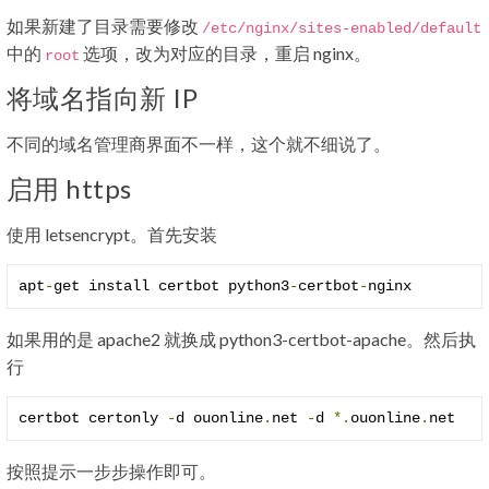
如果新建了目录需要修改
/etc/
nginx
/
sites
-
enabled
/
default
中的
选项，改为对应的目录，重启 nginx。
root
将域名指向新 IP
不同的域名管理商界面不一样，这个就不细说了。
启用 https
使用 letsencrypt。首先安装
apt
-
get install certbot python3
-
certbot
-
nginx
如果用的是 apache2 就换成 python3-certbot-apache。然后执
行
certbot certonly 
-
d ouonline
.
net 
-
d 
*.
ouonline
.
net
按照提示一步步操作即可。