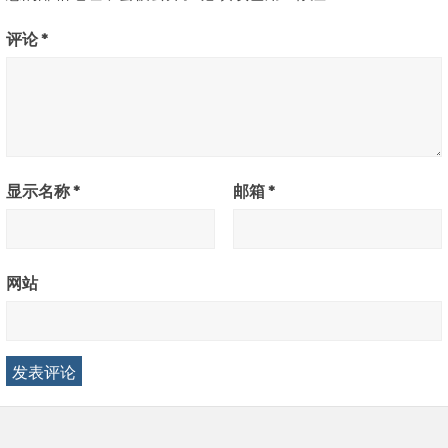
评论
*
显示名称
*
邮箱
*
网站