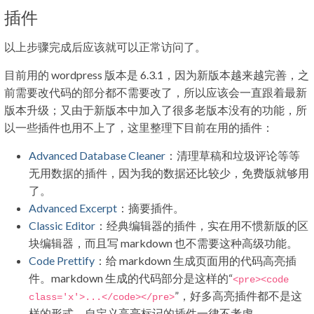
插件
以上步骤完成后应该就可以正常访问了。
目前用的 wordpress 版本是 6.3.1，因为新版本越来越完善，之
前需要改代码的部分都不需要改了，所以应该会一直跟着最新
版本升级；又由于新版本中加入了很多老版本没有的功能，所
以一些插件也用不上了，这里整理下目前在用的插件：
Advanced Database Cleaner
：清理草稿和垃圾评论等等
无用数据的插件，因为我的数据还比较少，免费版就够用
了。
Advanced Excerpt
：摘要插件。
Classic Editor
：经典编辑器的插件，实在用不惯新版的区
块编辑器，而且写 markdown 也不需要这种高级功能。
Code Prettify
：给 markdown 生成页面用的代码高亮插
件。markdown 生成的代码部分是这样的“
<pre><code
”，好多高亮插件都不是这
class
=
'x'
>
...
</code></pre>
样的形式。自定义高亮标记的插件一律不考虑。