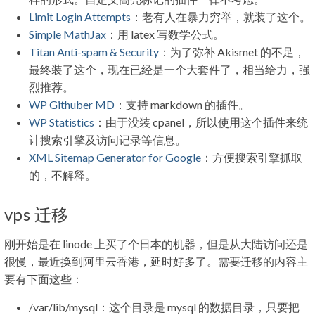
Limit Login Attempts
：老有人在暴力穷举，就装了这个。
Simple MathJax
：用 latex 写数学公式。
Titan Anti-spam & Security
：为了弥补 Akismet 的不足，
最终装了这个，现在已经是一个大套件了，相当给力，强
烈推荐。
WP Githuber MD
：支持 markdown 的插件。
WP Statistics
：由于没装 cpanel，所以使用这个插件来统
计搜索引擎及访问记录等信息。
XML Sitemap Generator for Google
：方便搜索引擎抓取
的，不解释。
vps 迁移
刚开始是在 linode 上买了个日本的机器，但是从大陆访问还是
很慢，最近换到阿里云香港，延时好多了。需要迁移的内容主
要有下面这些：
/var/lib/mysql：这个目录是 mysql 的数据目录，只要把