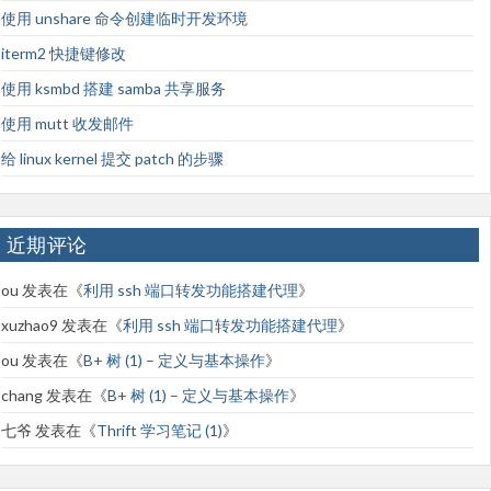
使用 unshare 命令创建临时开发环境
iterm2 快捷键修改
使用 ksmbd 搭建 samba 共享服务
使用 mutt 收发邮件
给 linux kernel 提交 patch 的步骤
近期评论
ou
发表在《
利用 ssh 端口转发功能搭建代理
》
xuzhao9
发表在《
利用 ssh 端口转发功能搭建代理
》
ou
发表在《
B+ 树 (1) – 定义与基本操作
》
chang
发表在《
B+ 树 (1) – 定义与基本操作
》
七爷
发表在《
Thrift 学习笔记 (1)
》