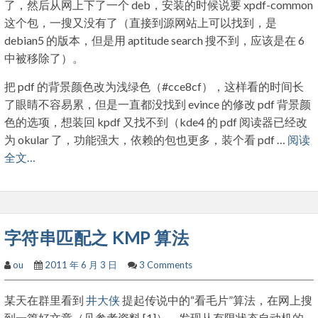
了，然后从网上下了一个 deb，安装的时候说要 xpdf-common
这个包，一搜又没有了（直接到源网站上可以找到，是
debian5 的版本，但是用 aptitude search 搜不到，应该是在 6
中被移除了）。
把 pdf 的背景颜色改为浅绿色（#cce8cf），这样看的时间长
了眼睛不容易累，但是一直都没找到 evince 的修改 pdf 背景颜
色的选项，想装回 kpdf 又找不到（kde4 的 pdf 阅读器已经改
为 okular 了，功能强大，依赖的包也更多，装个看 pdf …
阅读
全文…
字符串匹配之 KMP 算法
ou
2011 年 6 月 3 日
3 Comments
某天在群里看到
井大侠
提起传说中的“看毛片”算法，在网上搜
到一篇好文章（见参考资料 [1]），发现从有限状态自动机的