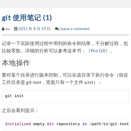
git 使用笔记 (1)
ou
2011 年 8 月 19 日
Leave a comment
记录一下实际使用过程中用到的命令和结果，不分解过程，也
比较零散。详细的分析可以参考这本书：
《Pro Git》
。
本地操作
要对某个目录进行版本控制，可以在该目录下执行命令（假设
工作目录是 git-test，里面只有一个文件 a.txt）：
git init
之后会看到提示：
Initialized
 empty 
Git
 repository 
in
/
path
/
to
/
git
-
test