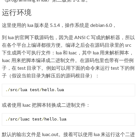
运行环境
这里使用的 lua 版本是 5.1.4，操作系统是 debian 6.0，
到 lua 的官网下载源码包，因为是 ANSI C 写成的解析器，所以
在各个平台上编译都很方便。编译之后会在源码目录里的 src
下生成两个可执行文件：lua 和 luac，其中 lua 用来解析脚本，
luac 用来把脚本编译成二进制文件。在源码包里也带有一些例
子，在 test 目录下。例如可以用下面的命令来运行 test 下的例
子（假设当前目录为解压后的源码根目录）：
./
src
/
lua test
/
hello
.
lua
或者使用 luac 把脚本转换成二进制文件：
./
src
/
luac test
/
hello
.
lua
默认的输出文件是 luac.out。接着可以使用 lua 来运行这个二进