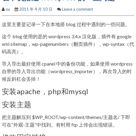
ou
2011 年 4 月 10 日
Leave a comment
这里主要是记录一下在本地搭 blog 过程中遇到的一些问题。
这个 blog 使用的是的 wordpress 3.4.x 汉化版，插件有 google
xml sitemap，wp-pagenumbers（翻页插件），wp-syntax（代
码高亮）。
导入导出最好使用 cpanel 中的备份功能，如果使用 wordpress
自带的导入导出功能（wordpress_importer），再次导入的时
候反斜杠会丢掉！
安装apache，php和mysql
安装主题
把主题解压到 $WP_ROOT/wp-content/themes/主题名/ 下即
可在“外观-主题”中找到。有时用 ftp 上传会出现错误。