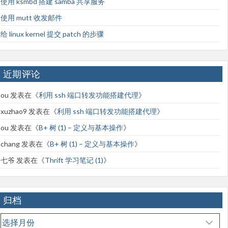
使用 ksmbd 搭建 samba 共享服务
使用 mutt 收发邮件
给 linux kernel 提交 patch 的步骤
近期评论
ou
发表在《
利用 ssh 端口转发功能搭建代理
》
xuzhao9
发表在《
利用 ssh 端口转发功能搭建代理
》
ou
发表在《
B+ 树 (1) – 定义与基本操作
》
chang
发表在《
B+ 树 (1) – 定义与基本操作
》
七爷
发表在《
Thrift 学习笔记 (1)
》
归档
归