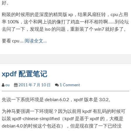
好。
刚装的时候用的是深度的精简版 xp，结果风扇狂转，cpu 占用
率 100%，这个和网上说的像打了鸡血一样不相符啊……到论坛
去问了一下，发现是 iso 的问题，重新装了个 win7 就好多了。
要看 cpu …
阅读全文…
xpdf 配置笔记
ou
2011 年 7 月 10 日
1 Comment
先说一下系统环境是 debian 6.0.2，xpdf 版本是 3.0.2。
为神马要强调一下环境呢？因为以前用 kpdf 有乱码的时候可
以装 xpdf-chinese-simplified（kpdf 是基于 xpdf 的，大概是
debian 4.0 的时候这个包还在），但是现在搜了一下已经没