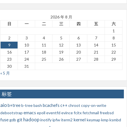
2026 年 8 月
日
一
二
三
四
五
六
1
2
3
4
5
6
7
8
9
10
11
12
13
14
15
16
17
18
19
20
21
22
23
24
25
26
27
28
29
30
31
« 5 月
标签
aio
b+tree
bcachefs
c++
b-tree
bash
chroot
copy-on-write
emacs
debootstrap
epoll
eventfd
evince
fcitx
fetchmail
freebsd
hadoop
kernel
fuse
git
gdb
inotify
ipfw
iterm2
keymap
kmp
ksmbd