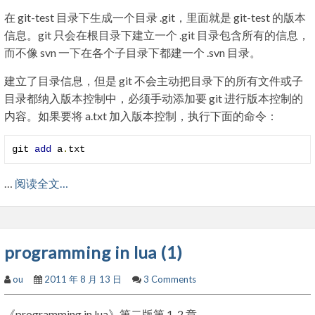
在 git-test 目录下生成一个目录 .git，里面就是 git-test 的版本
信息。git 只会在根目录下建立一个 .git 目录包含所有的信息，
而不像 svn 一下在各个子目录下都建一个 .svn 目录。
建立了目录信息，但是 git 不会主动把目录下的所有文件或子
目录都纳入版本控制中，必须手动添加要 git 进行版本控制的
内容。如果要将 a.txt 加入版本控制，执行下面的命令：
git 
add
 a
.
txt
…
阅读全文…
programming in lua (1)
ou
2011 年 8 月 13 日
3 Comments
《programming in lua》第二版第 1-2 章。