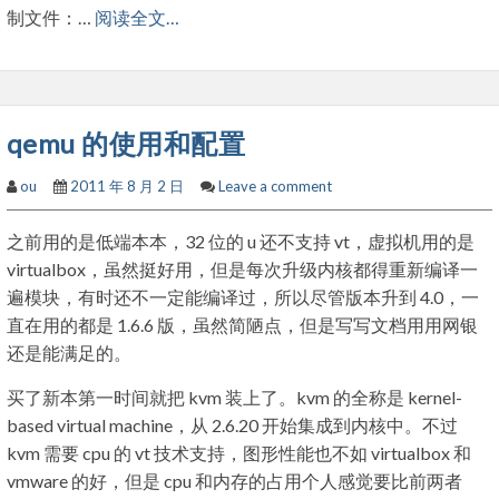
制文件：…
阅读全文…
qemu 的使用和配置
ou
2011 年 8 月 2 日
Leave a comment
之前用的是低端本本，32 位的 u 还不支持 vt，虚拟机用的是
virtualbox，虽然挺好用，但是每次升级内核都得重新编译一
遍模块，有时还不一定能编译过，所以尽管版本升到 4.0，一
直在用的都是 1.6.6 版，虽然简陋点，但是写写文档用用网银
还是能满足的。
买了新本第一时间就把 kvm 装上了。kvm 的全称是 kernel-
based virtual machine，从 2.6.20 开始集成到内核中。不过
kvm 需要 cpu 的 vt 技术支持，图形性能也不如 virtualbox 和
vmware 的好，但是 cpu 和内存的占用个人感觉要比前两者