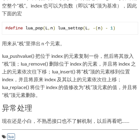
空整个“栈”。index 也可以为负数（即以“栈”顶为基准），因此
下面的宏
#define
 lua_pop
(
L
,
n
)
 lua_settop
(
L
,
-(
n
)
-
1
)
用来从“栈”里弹出 n 个元素。
lua_pushvalue() 把位于 index 的元素复制一份，然后将其放入
“栈”顶；lua_remove() 删除位于 index 的元素，并且将 index 之
上的元素依次往下移；lua_insert() 将“栈”顶的元素移到位置
index，并且将原来 index 及其以上的元素依次往上移；
lua_replace() 将位于 index 的值修改为“栈”顶元素的值，并且将
“栈”顶元素删除。
异常处理
现在还是小白，不熟悉接口也不了解机制，以后再看吧……
lua