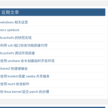
近期文章
windows 相关设置
mcs spinlock
bcachefs 的快照实现
利用 ssh 端口转发功能搭建代理
bcachefs 调试环境搭建
使用 unshare 命令创建临时开发环境
iterm2 快捷键修改
使用 ksmbd 搭建 samba 共享服务
使用 mutt 收发邮件
给 linux kernel 提交 patch 的步骤