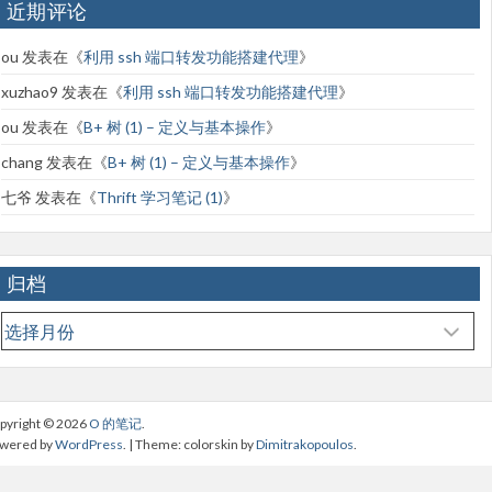
近期评论
ou
发表在《
利用 ssh 端口转发功能搭建代理
》
xuzhao9
发表在《
利用 ssh 端口转发功能搭建代理
》
ou
发表在《
B+ 树 (1) – 定义与基本操作
》
chang
发表在《
B+ 树 (1) – 定义与基本操作
》
七爷
发表在《
Thrift 学习笔记 (1)
》
归档
归
档
pyright © 2026
O 的笔记
.
wered by
WordPress
. | Theme: colorskin by
Dimitrakopoulos
.