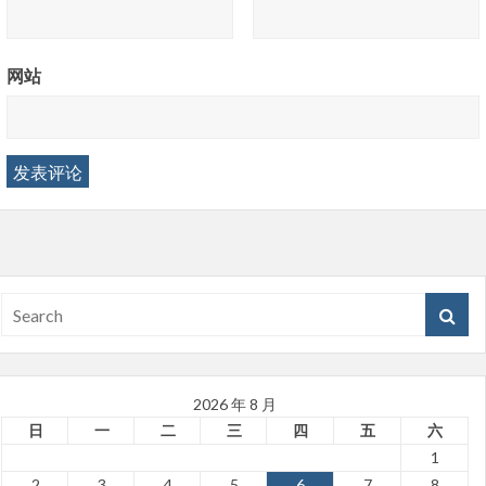
网站
2026 年 8 月
日
一
二
三
四
五
六
1
2
3
4
5
6
7
8