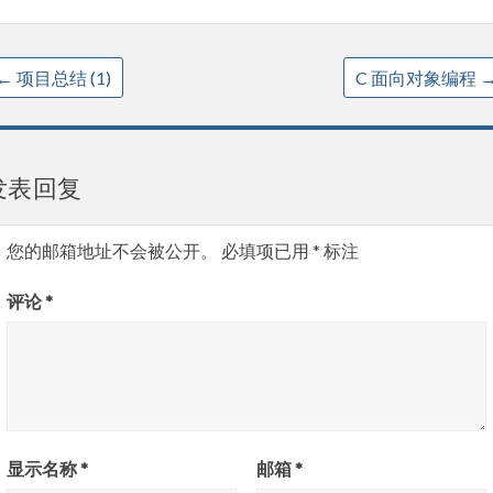
←
项目总结 (1)
C 面向对象编程
发表回复
您的邮箱地址不会被公开。
必填项已用
*
标注
评论
*
显示名称
*
邮箱
*