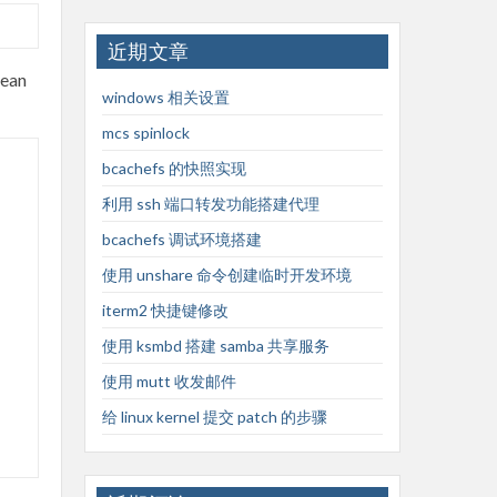
近期文章
an
windows 相关设置
mcs spinlock
bcachefs 的快照实现
利用 ssh 端口转发功能搭建代理
bcachefs 调试环境搭建
使用 unshare 命令创建临时开发环境
iterm2 快捷键修改
使用 ksmbd 搭建 samba 共享服务
使用 mutt 收发邮件
给 linux kernel 提交 patch 的步骤