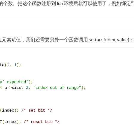
整数的个数。把这个函数注册到 lua 环境后就可以使用了，例如绑定
值，我们还需要另外一个函数调用 set(arr, index, value)：
ta
(
l
,
1
);
y' expected"
);
<
 a
->
size
,
2
,
"index out of range"
);
(
index
);
/* set bit */
T
(
index
);
/* reset bit */