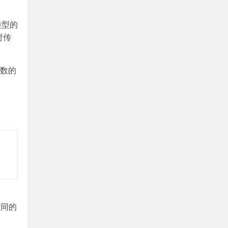
 类型的
对传
参数的
在相同的