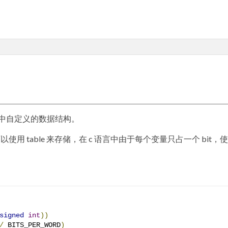
 语言中自定义的数据结构。
可以使用 table 来存储，在 c 语言中由于每个变量只占一个 bit，
signed
int
))
/
 BITS_PER_WORD
)