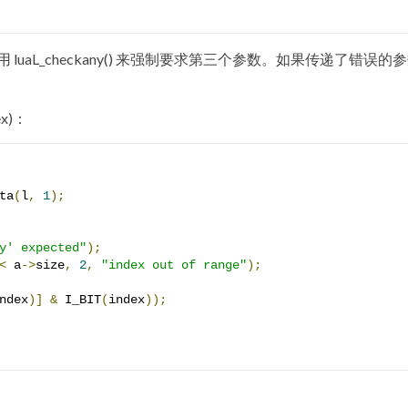
用 luaL_checkany() 来强制要求第三个参数。如果传递了错误的
x)：
ta
(
l
,
1
);
y' expected"
);
<
 a
->
size
,
2
,
"index out of range"
);
ndex
)]
&
 I_BIT
(
index
));