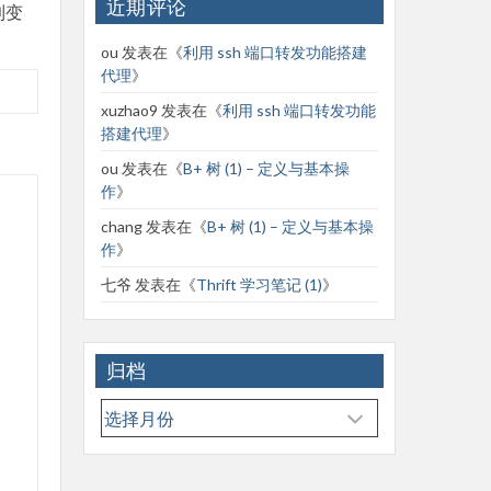
近期评论
到变
ou
发表在《
利用 ssh 端口转发功能搭建
代理
》
xuzhao9
发表在《
利用 ssh 端口转发功能
搭建代理
》
ou
发表在《
B+ 树 (1) – 定义与基本操
作
》
chang
发表在《
B+ 树 (1) – 定义与基本操
作
》
七爷
发表在《
Thrift 学习笔记 (1)
》
归档
归
档